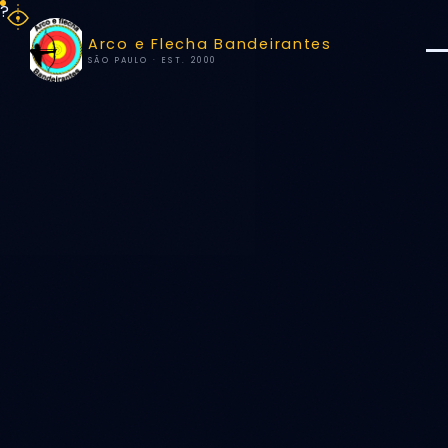
?
Arco e Flecha Bandeirantes
SÃO PAULO · EST. 2000